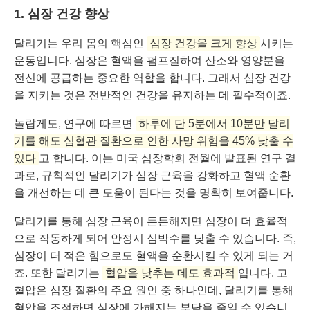
1. 심장 건강 향상
달리기는 우리 몸의 핵심인
심장 건강을 크게 향상
시키는
운동입니다. 심장은 혈액을 펌프질하여 산소와 영양분을
전신에 공급하는 중요한 역할을 합니다. 그래서 심장 건강
을 지키는 것은 전반적인 건강을 유지하는 데 필수적이죠.
놀랍게도, 연구에 따르면
하루에 단 5분에서 10분만 달리
기를 해도 심혈관 질환으로 인한 사망 위험을 45% 낮출 수
있다
고 합니다. 이는 미국 심장학회 전월에 발표된 연구 결
과로, 규칙적인 달리기가 심장 근육을 강화하고 혈액 순환
을 개선하는 데 큰 도움이 된다는 것을 명확히 보여줍니다.
달리기를 통해 심장 근육이 튼튼해지면 심장이 더 효율적
으로 작동하게 되어 안정시 심박수를 낮출 수 있습니다. 즉,
심장이 더 적은 힘으로도 혈액을 순환시킬 수 있게 되는 거
죠. 또한 달리기는
혈압을 낮추는 데도 효과적
입니다. 고
혈압은 심장 질환의 주요 원인 중 하나인데, 달리기를 통해
혈압을 조절하면 심장에 가해지는 부담을 줄일 수 있습니