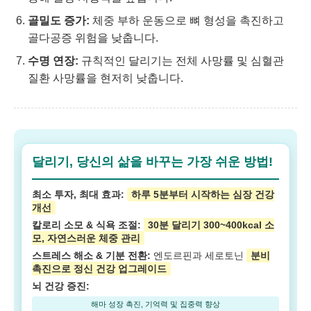
골밀도 증가:
체중 부하 운동으로 뼈 형성을 촉진하고
골다공증 위험을 낮춥니다.
수명 연장:
규칙적인 달리기는 전체 사망률 및 심혈관
질환 사망률을 현저히 낮춥니다.
달리기, 당신의 삶을 바꾸는 가장 쉬운 방법!
최소 투자, 최대 효과:
하루 5분부터 시작하는 심장 건강
개선
칼로리 소모 & 식욕 조절:
30분 달리기 300~400kcal 소
모, 자연스러운 체중 관리
스트레스 해소 & 기분 전환:
엔도르핀과 세로토닌
분비
촉진으로 정신 건강 업그레이드
뇌 건강 증진:
해마 성장 촉진, 기억력 및 집중력 향상