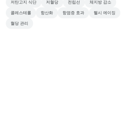
저탄고지 식단
저혈당
전립선
체지방 감소
콜레스테롤
항산화
항염증 효과
헬시 에이징
혈당 관리