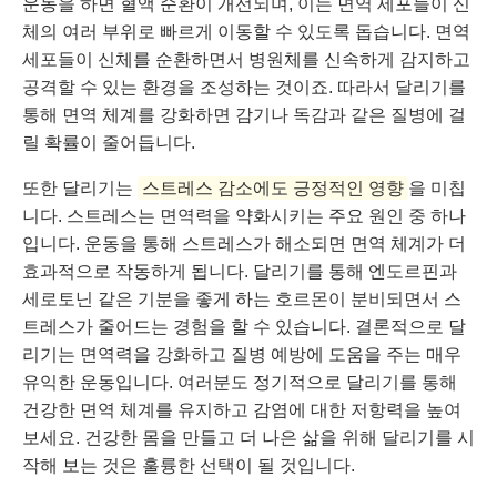
운동을 하면 혈액 순환이 개선되며, 이는 면역 세포들이 신
체의 여러 부위로 빠르게 이동할 수 있도록 돕습니다. 면역
세포들이 신체를 순환하면서 병원체를 신속하게 감지하고
공격할 수 있는 환경을 조성하는 것이죠. 따라서 달리기를
통해 면역 체계를 강화하면 감기나 독감과 같은 질병에 걸
릴 확률이 줄어듭니다.
또한 달리기는
스트레스 감소에도 긍정적인 영향
을 미칩
니다. 스트레스는 면역력을 약화시키는 주요 원인 중 하나
입니다. 운동을 통해 스트레스가 해소되면 면역 체계가 더
효과적으로 작동하게 됩니다. 달리기를 통해 엔도르핀과
세로토닌 같은 기분을 좋게 하는 호르몬이 분비되면서 스
트레스가 줄어드는 경험을 할 수 있습니다. 결론적으로 달
리기는 면역력을 강화하고 질병 예방에 도움을 주는 매우
유익한 운동입니다. 여러분도 정기적으로 달리기를 통해
건강한 면역 체계를 유지하고 감염에 대한 저항력을 높여
보세요. 건강한 몸을 만들고 더 나은 삶을 위해 달리기를 시
작해 보는 것은 훌륭한 선택이 될 것입니다.