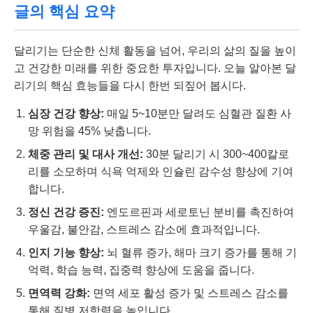
글의 핵심 요약
달리기는 단순한 신체 활동을 넘어, 우리의 삶의 질을 높이
고 건강한 미래를 위한 중요한 투자입니다. 오늘 알아본 달
리기의 핵심 효능들을 다시 한번 되짚어 봅시다.
심장 건강 향상:
매일 5~10분만 달려도 심혈관 질환 사
망 위험을 45% 낮춥니다.
체중 관리 및 대사 개선:
30분 달리기 시 300~400칼로
리를 소모하며 식욕 억제와 인슐린 감수성 향상에 기여
합니다.
정신 건강 증진:
엔도르핀과 세로토닌 분비를 촉진하여
우울감, 불안감, 스트레스 감소에 효과적입니다.
인지 기능 향상:
뇌 혈류 증가, 해마 크기 증가를 통해 기
억력, 학습 능력, 집중력 향상에 도움을 줍니다.
면역력 강화:
면역 세포 활성 증가 및 스트레스 감소를
통해 질병 저항력을 높입니다.