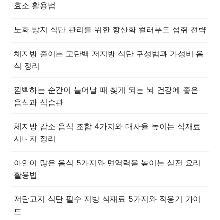
효소 활용법
노화 방지 식단 관리를 위한 항산화 컬러푸드 섭취 전략
체지방 줄이는 고단백 저지방 식단 구성법과 가성비 음
식 정리
깜빡하는 순간이 늘어날 때 찾게 되는 뇌 건강에 좋은
음식과 식습관
체지방 감소 음식 조합 4가지와 대사율 높이는 식재료
시너지 정리
아연이 많은 음식 5가지와 면역력을 높이는 실전 요리
활용법
저탄고지 식단 필수 지방 식재료 5가지와 적응기 가이
드