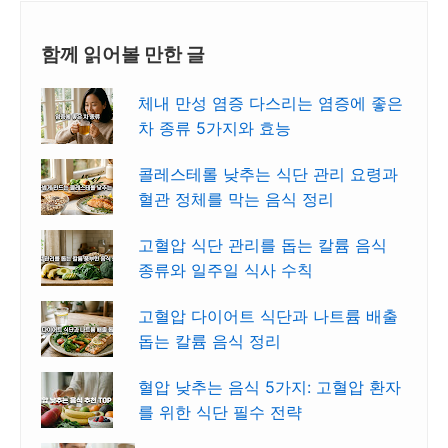
함께 읽어볼 만한 글
체내 만성 염증 다스리는 염증에 좋은
차 종류 5가지와 효능
콜레스테롤 낮추는 식단 관리 요령과
혈관 정체를 막는 음식 정리
고혈압 식단 관리를 돕는 칼륨 음식
종류와 일주일 식사 수칙
고혈압 다이어트 식단과 나트륨 배출
돕는 칼륨 음식 정리
혈압 낮추는 음식 5가지: 고혈압 환자
를 위한 식단 필수 전략