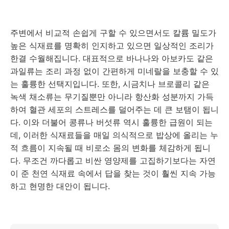
주변에서 비교적 손쉽게 구할 수 있으면서도 칼륨 밀도가
높은 식재료를 명확히 인지하고 있으면 일상적인 조리가
한결 수월해집니다. 대표적으로 바나나와 아보카도 같은
과일류는 조리 과정 없이 간편하게 미네랄을 보충할 수 있
는 훌륭한 선택지입니다. 또한, 시금치나 브로콜리 같은
녹색 채소류는 무기질뿐만 아니라 항산화 성분까지 가득
하여 혈관 세포의 스트레스를 덜어주는 데 큰 보탬이 됩니
다. 이와 더불어 콩류나 버섯류 역시 훌륭한 급원이 되는
데, 이러한 식재료들을 매일 의식적으로 밥상에 올리는 누
적 흐름이 지속될 때 비로소 몸의 변화를 체감하게 됩니
다. 무조건 까다롭고 비싼 영양제를 고집하기보다는 자연
이 준 천연 식재료 속에서 답을 찾는 것이 훨씬 지속 가능
하고 현명한 대안이 됩니다.