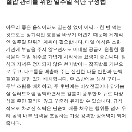
혈압 관리를 위한 일주일 식단 구성법
아무리 좋은 음식이라도 일관성 없이 어쩌다 한 번 먹는
것으로는 장기적인 흐름을 바꾸기 어렵기 때문에 체계적
인 일주일 단위의 계획이 필요합니다. 매일 아침은 소화
기관에 부담을 주지 않으면서도 미네랄 공급이 원활한 통
곡물과 과일 위주로 가볍게 시작하는 요령이 좋습니다. 점
심과 저녁은 정제되지 않은 현미밥이나 잡곡밥을 기본으
로 두고, 나트륨을 배출해 주는 신선한 나물 반찬과 단백
질원을 균형 있게 배치합니다. 주 초반에는 생선 구이나
두부 조림을 배치하고, 주 후반에는 버섯전골이나 닭가슴
살 샐러드처럼 담백하면서도 칼륨이 풍부한 메뉴로 다양
성을 주면 질리지 않고 꾸준히 유지할 수 있습니다. 규칙
적으로 차려진 식탁은 단순히 배를 채우는 행위를 넘어 우
리 몸의 내부 압력을 조절하는 가장 강력한 방어벽이 되어
줍니다.