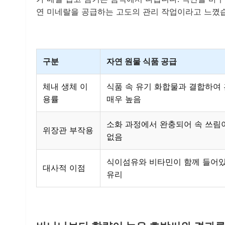
연 미네랄을 공급하는 고도의 관리 작업이라고 느꼈
구분
자연 원물 식품 공급
체내 생체 이
식품 속 유기 화합물과 결합하여 
용률
매우 높음
소화 과정에서 완충되어 속 쓰림
위장관 부작용
없음
식이섬유와 비타민이 함께 들어있
대사적 이점
유리