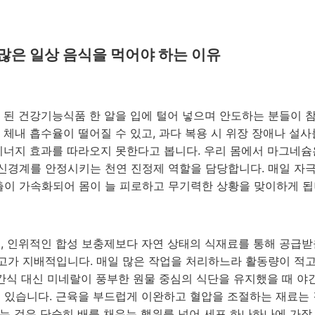
 많은 일상 음식을 먹어야 하는 이유
 된 건강기능식품 한 알을 입에 털어 넣으며 안도하는 분들이 참
 체내 흡수율이 떨어질 수 있고, 과다 복용 시 위장 장애나 설
시너지 효과를 따라오지 못한다고 봅니다. 우리 몸에서 마그네슘은
신경계를 안정시키는 천연 진정제 역할을 담당합니다. 매일 자
이 가속화되어 몸이 늘 피로하고 무기력한 상황을 맞이하게 됩
 인위적인 합성 보충제보다 자연 상태의 식재료를 통해 공급받
고가 지배적입니다. 매일 많은 작업을 처리하느라 활동량이 적고
 간식 대신 미네랄이 풍부한 원물 중심의 식단을 유지했을 때 야
 있습니다. 근육을 부드럽게 이완하고 혈압을 조절하는 재료는 
는 것은 단순히 배를 채우는 행위를 넘어 세포 하나하나에 가장