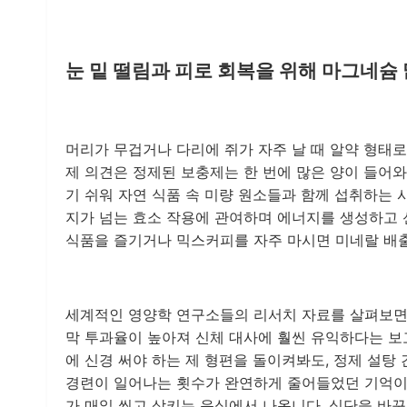
눈 밑 떨림과 피로 회복을 위해 마그네슘
머리가 무겁거나 다리에 쥐가 자주 날 때 알약 형태로
제 의견은 정제된 보충제는 한 번에 많은 양이 들어와
기 쉬워 자연 식품 속 미량 원소들과 함께 섭취하는 
지가 넘는 효소 작용에 관여하며 에너지를 생성하고 
식품을 즐기거나 믹스커피를 자주 마시면 미네랄 배출
세계적인 영양학 연구소들의 리서치 자료를 살펴보면,
막 투과율이 높아져 신체 대사에 훨씬 유익하다는 보
에 신경 써야 하는 제 형편을 돌이켜봐도, 정제 설탕
경련이 일어나는 횟수가 완연하게 줄어들었던 기억이
가 매일 씹고 삼키는 음식에서 나옵니다. 식단을 바꾸