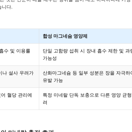
습니다.
합성 마그네슘 영양제
흡수 및 이용률
단일 고함량 섭취 시 장내 흡수 제한 및 과
가능성
이나 설사 우려가
산화마그네슘 등 일부 성분은 장을 자극하
유발 가능
어 혈당 관리에
특정 미네랄 단독 보충으로 다른 영양 균형
려