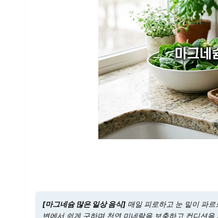
[마그네슘 많은 일상 음식]
매일 피로하고 눈 밑이 파르
변에서 쉽게 구하며 천연 미네랄을 보충하고 컨디션을 