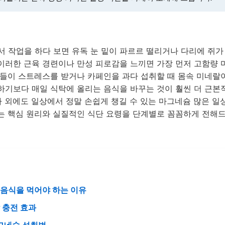
서 작업을 하다 보면 유독 눈 밑이 파르르 떨리거나 다리에 쥐가
이러한 근육 경련이나 만성 피로감을 느끼면 가장 먼저 고함량 
인들이 스트레스를 받거나 카페인을 과다 섭취할 때 몸속 미네랄
하기보다 매일 식탁에 올리는 음식을 바꾸는 것이 훨씬 더 근본
나 외에도 일상에서 정말 손쉽게 챙길 수 있는 마그네슘 많은 일
는 핵심 원리와 실질적인 식단 요령을 단계별로 꼼꼼하게 전해
 음식을 먹어야 하는 이유
 충전 효과