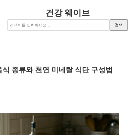
건강 웨이브
검색
음식 종류와 천연 미네랄 식단 구성법