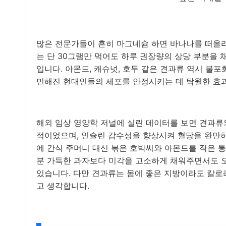
많은 전문가들이 흔히 마그네슘 하면 바나나를 떠올리
는 단 30그램만 먹어도 하루 권장량의 상당 부분을 
입니다. 아몬드, 캐슈넛, 호두 같은 견과류 역시 
민해진 현대인들의 세포를 안정시키는 데 탁월한 효과
해외 임상 영양학 저널에 실린 데이터를 보면 견과류
적이었으며, 인슐린 감수성을 향상시켜 혈당을 완만하
에 간식 주머니 대신 볶은 호박씨와 아몬드를 작은 통
분 가득한 과자보다 미각을 고소하게 채워주면서도 
있습니다. 다만 견과류는 몸에 좋은 지방이라도 칼로
고 생각합니다.