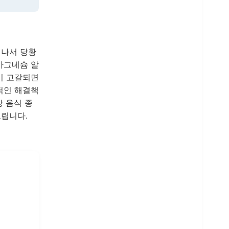
 나서 당황
마그네슘 알
이 고갈되면
적인 해결책
상 음식 종
드립니다.