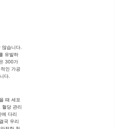
 많습니다.
사를 유발하
 300가
극적인 가공
니다.
을 때 세포
 혈당 관리
간에 다리
결국 우리
 안전한 천