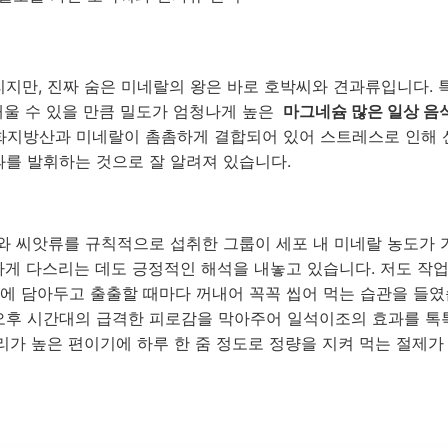
지만, 진짜 숨은 미네랄의 왕은 바로 호박씨와 견과류입니다. 
채울 수 있을 만큼 밀도가 엄청나게 높은
마그네슘 많은 일상 음
불포화지방산과 미네랄이 촘촘하게 결합되어 있어 스트레스로 인해 
를 발휘하는 것으로 잘 알려져 있습니다.
와 씨앗류를 규칙적으로 섭취한 그룹이 세포 내 미네랄 농도가 
게 다스리는 데도 긍정적인 해석을 내놓고 있습니다. 저도 작업
에 담아두고 출출할 때마다 꺼내어 꼭꼭 씹어 먹는 습관을 들였
오후 시간대의 급격한 피로감을 막아주어 일석이조의 효과를 톡
리가 높은 편이기에 하루 한 줌 정도로 정량을 지켜 먹는 절제가