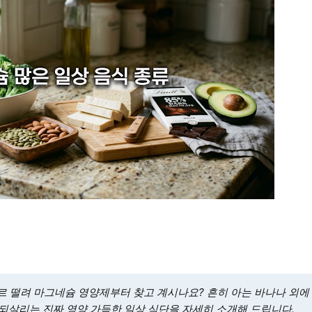
르 떨려 마그네슘 영양제부터 찾고 계시나요? 흔히 아는 바나나 외에
되살리는 진짜 영양 가득한 일상 식단을 자세히 소개해 드립니다.