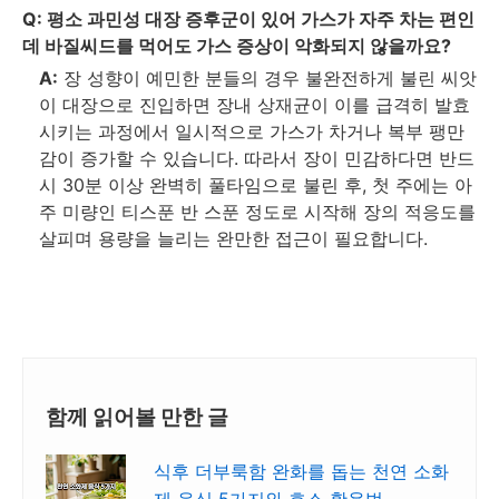
Q:
평소 과민성 대장 증후군이 있어 가스가 자주 차는 편인
데 바질씨드를 먹어도 가스 증상이 악화되지 않을까요?
A:
장 성향이 예민한 분들의 경우 불완전하게 불린 씨앗
이 대장으로 진입하면 장내 상재균이 이를 급격히 발효
시키는 과정에서 일시적으로 가스가 차거나 복부 팽만
감이 증가할 수 있습니다. 따라서 장이 민감하다면 반드
시 30분 이상 완벽히 풀타임으로 불린 후, 첫 주에는 아
주 미량인 티스푼 반 스푼 정도로 시작해 장의 적응도를
살피며 용량을 늘리는 완만한 접근이 필요합니다.
함께 읽어볼 만한 글
식후 더부룩함 완화를 돕는 천연 소화