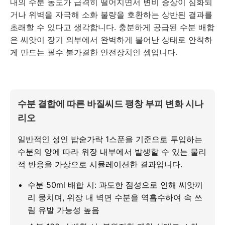
내의 수분 농도가 급격히 떨어지면서 변비 증상이 심화되
거나 위벽을 자극해 소화 불량을 호환하는 상반된 결과를
초래할 수 있다고 생각합니다. 충분하게 공급된 수분 배합
은 씨앗이 장기 외부에서 완벽하게 불어난 상태로 안착하
게 만드는 필수 불가결한 안전장치인 셈입니다.
수분 결합에 따른 바질씨드 팽창 부피 변화 시나
리오
일반적인 성인 밥숟가락 1스푼을 기준으로 투입하는
수분의 양에 따라 위장 내부에서 발생할 수 있는 물리
적 반응을 가상으로 시뮬레이션한 결과입니다.
수분 50ml 배합 시: 과도한 점성으로 인해 씨앗끼
리 뭉치며, 위장 내 벽면 수분을 역흡수하여 속 쓰
림 유발 가능성 높음