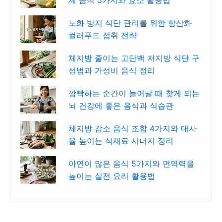
제 음식 5가지와 효소 활용법
노화 방지 식단 관리를 위한 항산화
컬러푸드 섭취 전략
체지방 줄이는 고단백 저지방 식단 구
성법과 가성비 음식 정리
깜빡하는 순간이 늘어날 때 찾게 되는
뇌 건강에 좋은 음식과 식습관
체지방 감소 음식 조합 4가지와 대사
율 높이는 식재료 시너지 정리
아연이 많은 음식 5가지와 면역력을
높이는 실전 요리 활용법