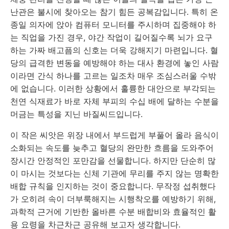
난관은 불시에 찾아오는 참기 힘든 공복감입니다. 특히 온
종일 의자에 앉아 컴퓨터 모니터를 주시하며 집중해야 하
는 직업을 가진 경우, 야간 작업이 길어질수록 뇌가 요구
하는 가짜 배고픔의 신호는 더욱 강해지기 마련입니다. 혈
당의 급격한 변동을 예방해야 하는 대사 환경에 놓인 사람
이라면 간식 하나를 고르는 일조차 매우 조심스러울 수밖
에 없습니다. 이러한 상황에서 훌륭한 대안으로 부각되는
천연 식재료가 바로 자체 부피의 수십 배에 달하는 수분을
머금는 특성을 지닌 바질씨드입니다.
이 작은 씨앗은 위장 내에서 부드럽게 부풀어 올라 음식이
소화되는 속도를 늦추고 혈당의 완만한 흐름을 도와주어
장시간 안정적인 포만감을 선물합니다. 하지만 단순히 많
이 마시는 것보다는 신체 기관에 무리를 주지 않는 명확한
배합 규칙을 인지하는 것이 중요합니다. 무작정 섭취했다
가 오히려 속이 더부룩해지는 시행착오를 예방하기 위해,
과학적 근거에 기반한 올바른 수분 배합비와 효율적인 활
용 요령을 차근차근 공유해 보고자 생각합니다.