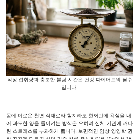
적정 섭취량과 충분한 불림 시간은 건강 다이어트의 필수
입니다.
몸에 이로운 천연 식재료라 할지라도 한꺼번에 욕심을 내
어 과도한 양을 들이켜는 방식은 오히려 신체 기관에 커다
란 스트레스를 부과하게 됩니다. 보편적인 임상 영양학 권
장 지침에 따르면 성인 기준 하루 총섭취량은 10g에서 15