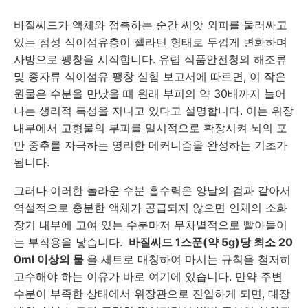
바질씨드가 액체와 접촉하는 순간 씨앗 외피를 둘러싸고
있는 점성 식이섬유층이 젤라틴 형태로 두껍게 변화하며
사방으로 팽창을 시작합니다. 유럽 식품안전청의 해조류
및 종자류 식이섬유 팽창 실험 보고서에 따르면, 이 작은
원물은 수분을 만났을 때 원래 부피의 약 30배까지 늘어
나는 생리적 특성을 지니고 있다고 설명합니다. 이는 위장
내부에서 고형물의 부피를 일시적으로 확장시켜 뇌의 포
만 중추를 자극하는 영리한 메커니즘을 완성하는 기초가
됩니다.
그러나 이러한 놀라운 수분 흡수력은 양날의 검과 같아서
역설적으로 충분한 액체가 공급되지 않으면 인체의 소화
장기 내부에 고여 있는 수분마저 무차별적으로 빨아들이
는 부작용을 낳습니다.
바질씨드 1스푼(약 5g)당 최소 20
0ml 이상의 물
을 세트로 매칭하여 마시는 규칙을 철저히
고수해야 하는 이유가 바로 여기에 있습니다. 만약 주변
수분이 부족한 상태에서 위장관으로 진입하게 되면, 대장