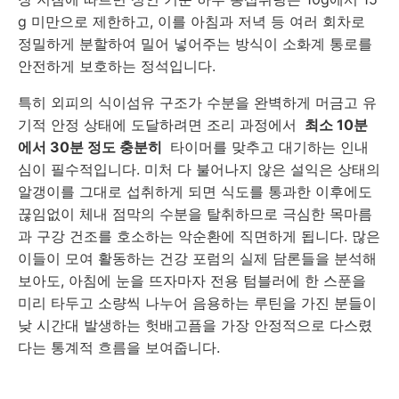
g 미만으로 제한하고, 이를 아침과 저녁 등 여러 회차로
정밀하게 분할하여 밀어 넣어주는 방식이 소화계 통로를
안전하게 보호하는 정석입니다.
특히 외피의 식이섬유 구조가 수분을 완벽하게 머금고 유
기적 안정 상태에 도달하려면 조리 과정에서
최소 10분
에서 30분 정도 충분히
타이머를 맞추고 대기하는 인내
심이 필수적입니다. 미처 다 불어나지 않은 설익은 상태의
알갱이를 그대로 섭취하게 되면 식도를 통과한 이후에도
끊임없이 체내 점막의 수분을 탈취하므로 극심한 목마름
과 구강 건조를 호소하는 악순환에 직면하게 됩니다. 많은
이들이 모여 활동하는 건강 포럼의 실제 담론들을 분석해
보아도, 아침에 눈을 뜨자마자 전용 텀블러에 한 스푼을
미리 타두고 소량씩 나누어 음용하는 루틴을 가진 분들이
낮 시간대 발생하는 헛배고픔을 가장 안정적으로 다스렸
다는 통계적 흐름을 보여줍니다.