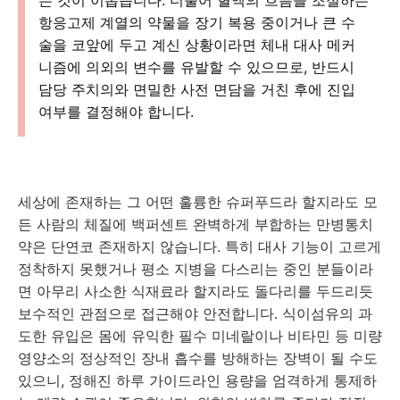
항응고제 계열의 약물을 장기 복용 중이거나 큰 수
술을 코앞에 두고 계신 상황이라면 체내 대사 메커
니즘에 의외의 변수를 유발할 수 있으므로, 반드시
담당 주치의와 면밀한 사전 면담을 거친 후에 진입
여부를 결정해야 합니다.
세상에 존재하는 그 어떤 훌륭한 슈퍼푸드라 할지라도 모
든 사람의 체질에 백퍼센트 완벽하게 부합하는 만병통치
약은 단연코 존재하지 않습니다. 특히 대사 기능이 고르게
정착하지 못했거나 평소 지병을 다스리는 중인 분들이라
면 아무리 사소한 식재료라 할지라도 돌다리를 두드리듯
보수적인 관점으로 접근해야 안전합니다. 식이섬유의 과
도한 유입은 몸에 유익한 필수 미네랄이나 비타민 등 미량
영양소의 정상적인 장내 흡수를 방해하는 장벽이 될 수도
있으니, 정해진 하루 가이드라인 용량을 엄격하게 통제하