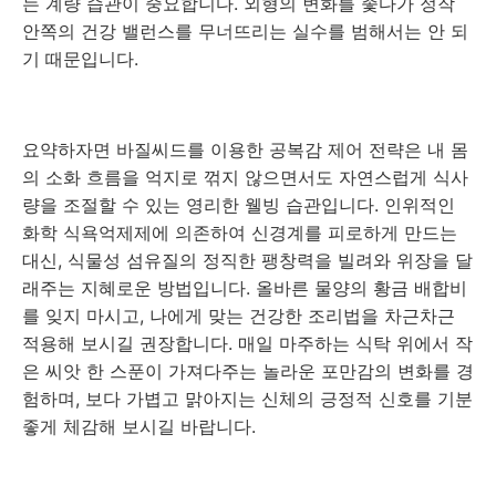
는 계량 습관이 중요합니다. 외형의 변화를 좇다가 정작
안쪽의 건강 밸런스를 무너뜨리는 실수를 범해서는 안 되
기 때문입니다.
요약하자면 바질씨드를 이용한 공복감 제어 전략은 내 몸
의 소화 흐름을 억지로 꺾지 않으면서도 자연스럽게 식사
량을 조절할 수 있는 영리한 웰빙 습관입니다. 인위적인
화학 식욕억제제에 의존하여 신경계를 피로하게 만드는
대신, 식물성 섬유질의 정직한 팽창력을 빌려와 위장을 달
래주는 지혜로운 방법입니다. 올바른 물양의 황금 배합비
를 잊지 마시고, 나에게 맞는 건강한 조리법을 차근차근
적용해 보시길 권장합니다. 매일 마주하는 식탁 위에서 작
은 씨앗 한 스푼이 가져다주는 놀라운 포만감의 변화를 경
험하며, 보다 가볍고 맑아지는 신체의 긍정적 신호를 기분
좋게 체감해 보시길 바랍니다.