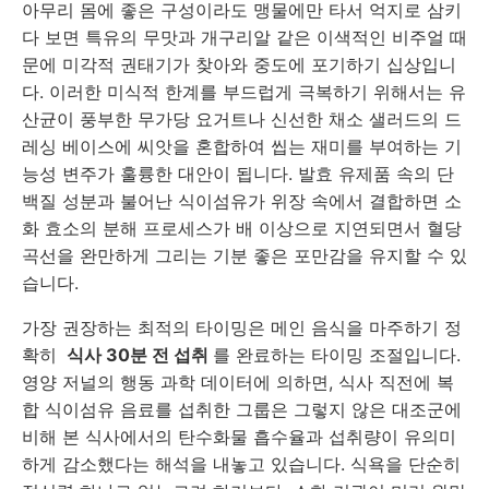
아무리 몸에 좋은 구성이라도 맹물에만 타서 억지로 삼키
다 보면 특유의 무맛과 개구리알 같은 이색적인 비주얼 때
문에 미각적 권태기가 찾아와 중도에 포기하기 십상입니
다. 이러한 미식적 한계를 부드럽게 극복하기 위해서는 유
산균이 풍부한 무가당 요거트나 신선한 채소 샐러드의 드
레싱 베이스에 씨앗을 혼합하여 씹는 재미를 부여하는 기
능성 변주가 훌륭한 대안이 됩니다. 발효 유제품 속의 단
백질 성분과 불어난 식이섬유가 위장 속에서 결합하면 소
화 효소의 분해 프로세스가 배 이상으로 지연되면서 혈당
곡선을 완만하게 그리는 기분 좋은 포만감을 유지할 수 있
습니다.
가장 권장하는 최적의 타이밍은 메인 음식을 마주하기 정
확히
식사 30분 전 섭취
를 완료하는 타이밍 조절입니다.
영양 저널의 행동 과학 데이터에 의하면, 식사 직전에 복
합 식이섬유 음료를 섭취한 그룹은 그렇지 않은 대조군에
비해 본 식사에서의 탄수화물 흡수율과 섭취량이 유의미
하게 감소했다는 해석을 내놓고 있습니다. 식욕을 단순히