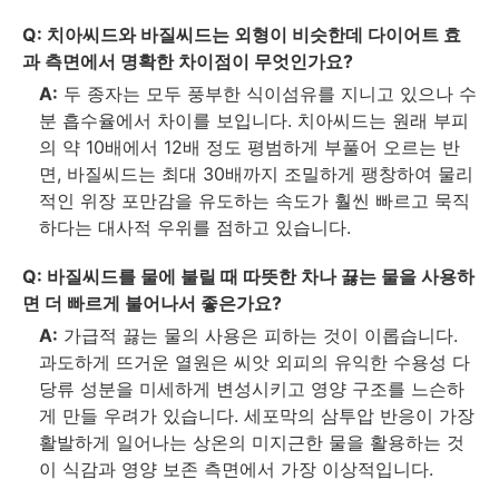
Q:
치아씨드와 바질씨드는 외형이 비슷한데 다이어트 효
과 측면에서 명확한 차이점이 무엇인가요?
A:
두 종자는 모두 풍부한 식이섬유를 지니고 있으나 수
분 흡수율에서 차이를 보입니다. 치아씨드는 원래 부피
의 약 10배에서 12배 정도 평범하게 부풀어 오르는 반
면, 바질씨드는 최대 30배까지 조밀하게 팽창하여 물리
적인 위장 포만감을 유도하는 속도가 훨씬 빠르고 묵직
하다는 대사적 우위를 점하고 있습니다.
Q:
바질씨드를 물에 불릴 때 따뜻한 차나 끓는 물을 사용하
면 더 빠르게 불어나서 좋은가요?
A:
가급적 끓는 물의 사용은 피하는 것이 이롭습니다.
과도하게 뜨거운 열원은 씨앗 외피의 유익한 수용성 다
당류 성분을 미세하게 변성시키고 영양 구조를 느슨하
게 만들 우려가 있습니다. 세포막의 삼투압 반응이 가장
활발하게 일어나는 상온의 미지근한 물을 활용하는 것
이 식감과 영양 보존 측면에서 가장 이상적입니다.