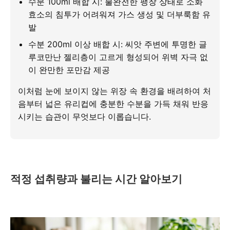
수분 100ml 배합 시: 불완전한 팽창 상태로 소화
효소의 침투가 어려워져 가스 생성 및 더부룩함 유
발
수분 200ml 이상 배합 시: 씨앗 주변에 투명한 글
루코만난 젤리층이 고르게 형성되어 위벽 자극 없
이 완만한 포만감 제공
이처럼 눈에 보이지 않는 위장 속 환경을 배려하여 처
음부터 넓은 유리컵에 충분한 수분을 가득 채워 반응
시키는 습관이 무엇보다 이롭습니다.
적정 섭취량과 불리는 시간 알아보기