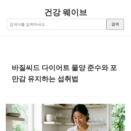
건강 웨이브
검색
바질씨드 다이어트 물양 준수와 포
만감 유지하는 섭취법