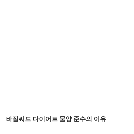
바질씨드 다이어트 물양 준수의 이유