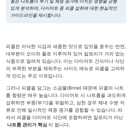
높은 나트륨이 부기 및 체중 증가에 미치는 영향을 균형
있게 분석하여, 다이어트 중 피클 섭취에 대한 현실적인
가이드라인을 제시합니다.
피클은 아삭한 식감과 새콤한 맛으로 입맛을 돋우는 반면,
대부분이 오이와 물로 이루어져 있어 칼로리가 거의 없는
식품으로 알려져 있습니다. 이는 다이어트 간식이나 식단
의 부족한 부분을 채워주는 사이드 메뉴로 피클을 고려하
게 만드는 주요 이유입니다.
그러나 피클을 담그는 소금물(Brine) 때문에 피클의 나트
륨 함량은 매우 높습니다. 다이어트 시 나트륨을 과도하게
섭취하면 부종(부기)을 유발하고, 심한 경우 체내 수분 저
류로 인해 일시적인 체중 증가를 경험할 수 있습니다. 따
라서 피클을 다이어트 식단에 포함하려면 칼로리가 아닌
나트륨 관리가 핵심
이 됩니다.