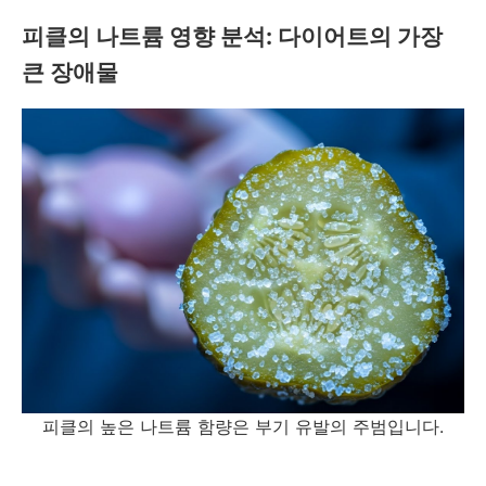
피클의 나트륨 영향 분석: 다이어트의 가장
큰 장애물
피클의 높은 나트륨 함량은 부기 유발의 주범입니다.