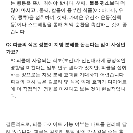
는 행동을 즉시 취해야 합니다. 첫째,
물을 평소보다 더
많이 마시고
, 둘째, 칼륨이 풍부한 식품(예: 바나나, 우
유, 콩류)을 섭취하며, 셋째, 가벼운 유산소 운동(산책
등)이나 스트레칭을 통해 체액 순환을 촉진하는 것이 좋
습니다.
Q: 피클의 식초 성분이 지방 분해를 돕는다는 말이 사실인
가요?
A: 피클에 사용되는 식초(초산)가 신진대사에 긍정적인
영향을 미친다는 일부 연구 결과가 있지만, 피클을 섭취
하는 양으로는 지방 분해 효과를 기대하기 어렵습니다.
피클의 극히 낮은 칼로리 및 식욕 억제 효과가 다이어트
에 더 직접적인 영향을 미친다고 보는 것이 현실적입니
다.
결론적으로, 피클 다이어트 가능 여부는 나트륨 관리에 달
려 있습니다. 피클은 칼로리 부담 없이 만족감을 주는 훌