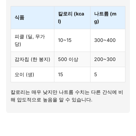
칼로리 (kca
나트륨 (m
식품
l)
g)
피클 (딜, 무가
10~15
300~400
당)
감자칩 (한 봉지)
500 이상
200~300
오이 (생)
15
5
칼로리는 매우 낮지만 나트륨 수치는 다른 간식에 비
해 압도적으로 높음을 알 수 있습니다.