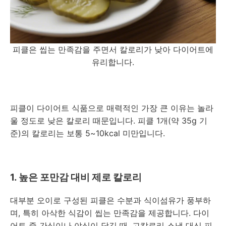
피클은 씹는 만족감을 주면서 칼로리가 낮아 다이어트에
유리합니다.
피클이 다이어트 식품으로 매력적인 가장 큰 이유는 놀라
울 정도로 낮은 칼로리 때문입니다. 피클 1개(약 35g 기
준)의 칼로리는 보통 5~10kcal 미만입니다.
1. 높은 포만감 대비 제로 칼로리
대부분 오이로 구성된 피클은 수분과 식이섬유가 풍부하
며, 특히 아삭한 식감이 씹는 만족감을 제공합니다. 다이
어트 중 간식이나 야식이 당길 때, 고칼로리 스낵 대신 피