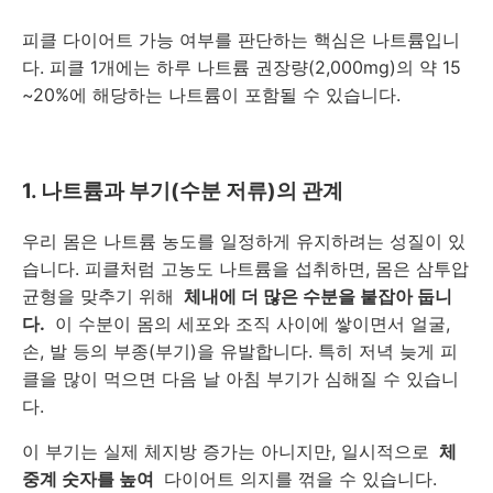
피클 다이어트 가능 여부를 판단하는 핵심은 나트륨입니
다. 피클 1개에는 하루 나트륨 권장량(2,000mg)의 약 15
~20%에 해당하는 나트륨이 포함될 수 있습니다.
1. 나트륨과 부기(수분 저류)의 관계
우리 몸은 나트륨 농도를 일정하게 유지하려는 성질이 있
습니다. 피클처럼 고농도 나트륨을 섭취하면, 몸은 삼투압
균형을 맞추기 위해
체내에 더 많은 수분을 붙잡아 둡니
다.
이 수분이 몸의 세포와 조직 사이에 쌓이면서 얼굴,
손, 발 등의 부종(부기)을 유발합니다. 특히 저녁 늦게 피
클을 많이 먹으면 다음 날 아침 부기가 심해질 수 있습니
다.
이 부기는 실제 체지방 증가는 아니지만, 일시적으로
체
중계 숫자를 높여
다이어트 의지를 꺾을 수 있습니다.