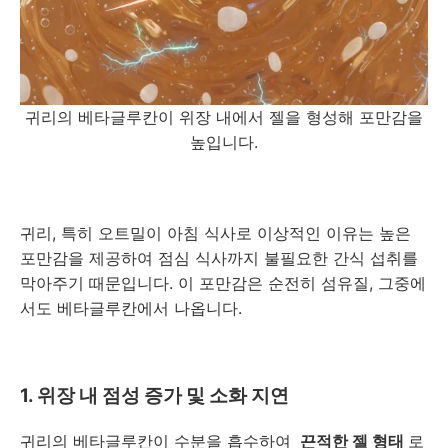
귀리의 베타글루칸이 위장 내에서 젤을 형성해 포만감을
높입니다.
귀리, 특히 오트밀이 아침 식사로 이상적인 이유는 높은
포만감을 제공하여 점심 식사까지 불필요한 간식 섭취를
막아주기 때문입니다. 이 포만감은 순전히 섬유질, 그중에
서도 베타글루칸에서 나옵니다.
1. 위장 내 점성 증가 및 소화 지연
귀리의 베타글루칸이 수분을 흡수하여
끈적한 젤 형태
로