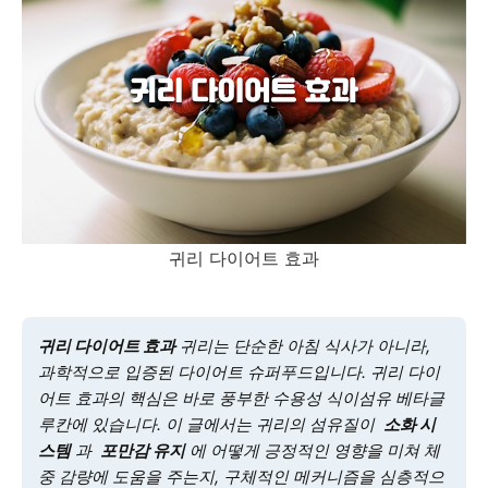
귀리 다이어트 효과
귀리 다이어트 효과
귀리는 단순한 아침 식사가 아니라,
과학적으로 입증된 다이어트 슈퍼푸드입니다. 귀리 다이
어트 효과의 핵심은 바로 풍부한 수용성 식이섬유 베타글
루칸에 있습니다. 이 글에서는 귀리의 섬유질이
소화 시
스템
과
포만감 유지
에 어떻게 긍정적인 영향을 미쳐 체
중 감량에 도움을 주는지, 구체적인 메커니즘을 심층적으