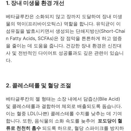
1. 장내 미생물 환경 개선
베타글루칸은 소화되지 않고 장까지 도달하여 장내 미생
물의 먹이(프리바이오틱스) 역할을 합니다. 유익균이 이
섬유질을 발효시키면서 생성되는 단쇄지방산(Short-Chai
n Fatty Acids, SCFAs)은 장 점막을 튼튼하게 하고 염증
을 줄이는 데 도움을 줍니다. 건강한 장내 환경은 신진대
사 및 전반적인 다이어트 성공률과도 깊은 관련이 있습니
다.
2. 콜레스테롤 및 혈당 조절
베타글루칸의 젤 형태는 소장 내에서 담즙산(Bile Acid)
및 콜레스테롤과 결합하여 체외로 배출되도록 돕습니다.
이는 혈중 LDL(나쁜) 콜레스테롤 수치를 낮추는 데 기여
합니다. 또한, 음식물의 소화 속도를 늦추어
포도당이 혈
류로 천천히 흡수
되도록 하므로, 혈당 스파이크를 방지하