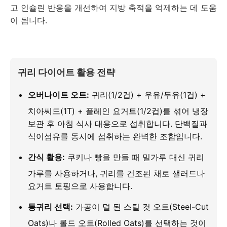
고 인슐린 반응을 개선하여 지방 축적을 억제하는 데 도움
이 됩니다.
귀리 다이어트 활용 전략
오버나이트 오트:
귀리(1/2컵) + 우유/두유(1컵) +
치아씨드(1T) + 플레인 요거트(1/2컵)를 섞어 냉장
보관 후 아침 식사 대용으로 섭취합니다. 단백질과
식이섬유를 동시에 섭취하는 완벽한 조합입니다.
간식 활용:
쿠키나 빵을 만들 때 밀가루 대신 귀리
가루를 사용하거나, 귀리를 건조된 채로 샐러드나
요거트 토핑으로 사용합니다.
통귀리 선택:
가공이 덜 된 스틸 컷 오트(Steel-Cut
Oats)나 롤드 오트(Rolled Oats)를 선택하는 것이