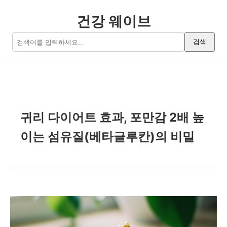
건강 웨이브
검색
귀리 다이어트 효과, 포만감 2배 높
이는 섬유질(베타글루칸)의 비밀