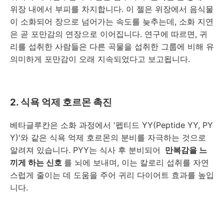
위장 내에서 부피를 차지합니다. 이 젤은 위장에서 음식물
이 소화되어 장으로 넘어가는 속도를 늦추는데, 소화 지연
은 곧 포만감의 연장으로 이어집니다. 연구에 따르면, 귀
리를 섭취한 사람들은 다른 곡물을 섭취한 그룹에 비해 유
의미하게 포만감이 오래 지속되었다고 보고됩니다.
2. 식욕 억제 호르몬 촉진
베타글루칸은 소화 과정에서 '펩티드 YY(Peptide YY, PY
Y)'와 같은 식욕 억제 호르몬의 분비를 자극하는 것으로
알려져 있습니다. PYY는 식사 후 분비되어
만복감을 느
끼게 하는 신호
를 뇌에 보내며, 이는 칼로리 섭취를 자연
스럽게 줄이는 데 도움을 주어 귀리 다이어트 효과를 높입
니다.