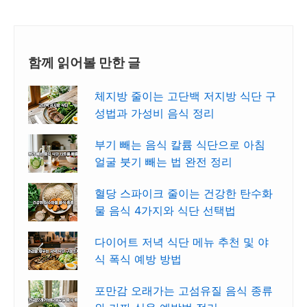
함께 읽어볼 만한 글
체지방 줄이는 고단백 저지방 식단 구
성법과 가성비 음식 정리
부기 빼는 음식 칼륨 식단으로 아침
얼굴 붓기 빼는 법 완전 정리
혈당 스파이크 줄이는 건강한 탄수화
물 음식 4가지와 식단 선택법
다이어트 저녁 식단 메뉴 추천 및 야
식 폭식 예방 방법
포만감 오래가는 고섬유질 음식 종류