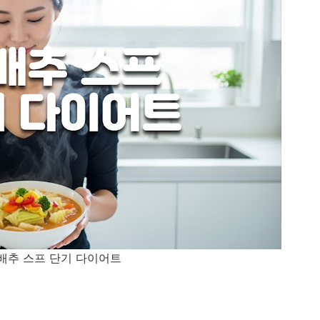
배추 스프 단기 다이어트