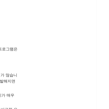
 프로그램은
기가 많습니
활발해지면
비가 매우