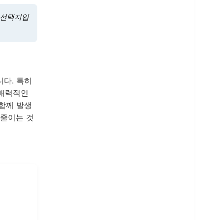
 선택지입
다. 특히
 매력적인
함께 발생
 줄이는 것