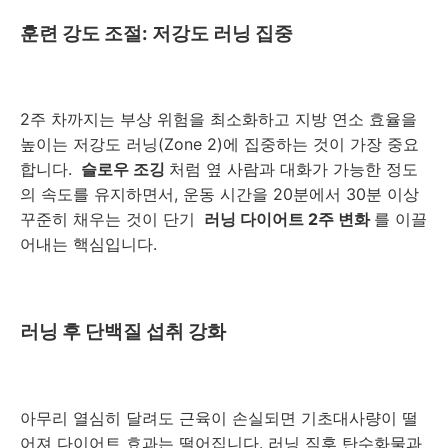
훈련 강도 조절: 저강도 러닝 집중
2주 차까지는 부상 위험을 최소화하고 지방 연소 효율을
높이는 저강도 러닝(Zone 2)에 집중하는 것이 가장 중요
합니다.
슬로우 조깅
처럼 옆 사람과 대화가 가능한 정도
의 속도를 유지하면서, 운동 시간을 20분에서 30분 이상
꾸준히 채우는 것이 단기
러닝 다이어트 2주 변화
를 이끌
어내는 핵심입니다.
러닝 후 단백질 섭취 강화
아무리 열심히 달려도 근육이 손실되면 기초대사량이 떨
어져 다이어트 효과는 떨어집니다. 러닝 직후 탄수화물과