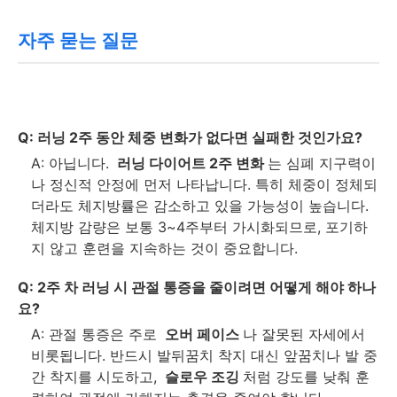
자주 묻는 질문
Q: 러닝 2주 동안 체중 변화가 없다면 실패한 것인가요?
A: 아닙니다.
러닝 다이어트 2주 변화
는 심폐 지구력이
나 정신적 안정에 먼저 나타납니다. 특히 체중이 정체되
더라도 체지방률은 감소하고 있을 가능성이 높습니다.
체지방 감량은 보통 3~4주부터 가시화되므로, 포기하
지 않고 훈련을 지속하는 것이 중요합니다.
Q: 2주 차 러닝 시 관절 통증을 줄이려면 어떻게 해야 하나
요?
A: 관절 통증은 주로
오버 페이스
나 잘못된 자세에서
비롯됩니다. 반드시 발뒤꿈치 착지 대신 앞꿈치나 발 중
간 착지를 시도하고,
슬로우 조깅
처럼 강도를 낮춰 훈