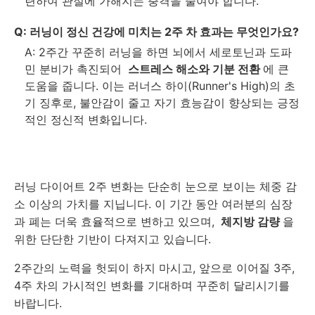
련하여 관절에 가해지는 충격을 줄여야 합니다.
Q: 러닝이 정신 건강에 미치는 2주 차 효과는 무엇인가요?
A: 2주간 꾸준히 러닝을 하면 뇌에서 세로토닌과 도파
민 분비가 촉진되어
스트레스 해소와 기분 전환
에 큰
도움을 줍니다. 이는 러너스 하이(Runner's High)의 초
기 징후로, 불안감이 줄고 자기 효능감이 향상되는 긍정
적인 정신적 변화입니다.
러닝 다이어트 2주 변화는 단순히 눈으로 보이는 체중 감
소 이상의 가치를 지닙니다. 이 기간 동안 여러분의 심장
과 폐는 더욱 효율적으로 변하고 있으며,
체지방 감량
을
위한 단단한 기반이 다져지고 있습니다.
2주간의 노력을 헛되이 하지 마시고, 앞으로 이어질 3주,
4주 차의 가시적인 변화를 기대하며 꾸준히 달리시기를
바랍니다.