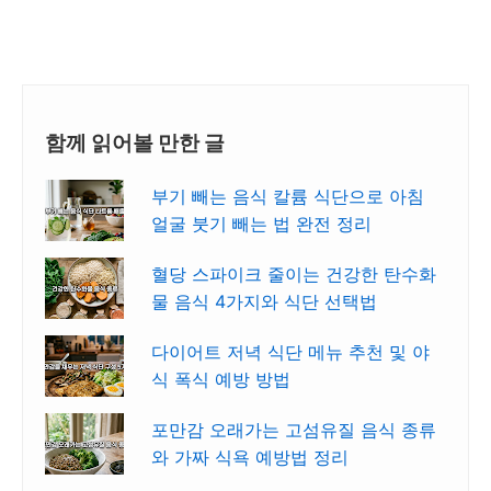
함께 읽어볼 만한 글
부기 빼는 음식 칼륨 식단으로 아침
얼굴 붓기 빼는 법 완전 정리
혈당 스파이크 줄이는 건강한 탄수화
물 음식 4가지와 식단 선택법
다이어트 저녁 식단 메뉴 추천 및 야
식 폭식 예방 방법
포만감 오래가는 고섬유질 음식 종류
와 가짜 식욕 예방법 정리