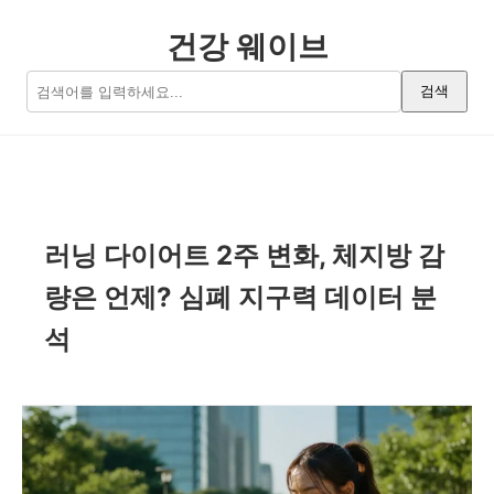
건강 웨이브
검색
러닝 다이어트 2주 변화, 체지방 감
량은 언제? 심폐 지구력 데이터 분
석