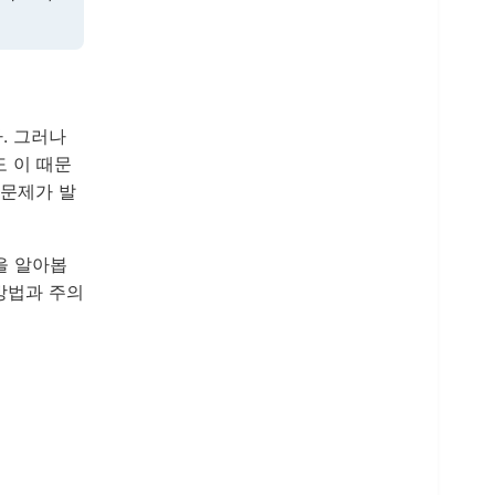
. 그러나
도 이 때문
 문제가 발
을 알아봅
방법과 주의