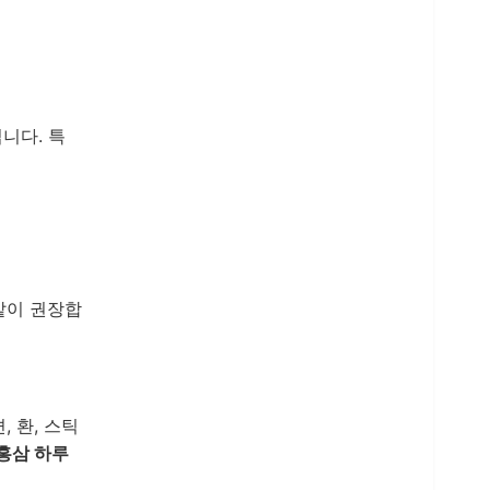
니다. 특
같이 권장합
 환, 스틱
홍삼 하루