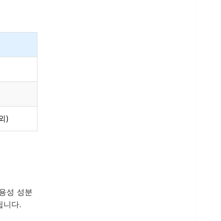
외)
용성 성분
됩니다.