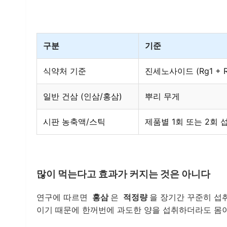
구분
기준
식약처 기준
진세노사이드 (Rg1 + R
일반 건삼 (인삼/홍삼)
뿌리 무게
시판 농축액/스틱
제품별 1회 또는 2회 
많이 먹는다고 효과가 커지는 것은 아니다
연구에 따르면
홍삼
은
적정량
을 장기간 꾸준히 섭
이기 때문에 한꺼번에 과도한 양을 섭취하더라도 몸이