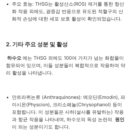
주요 효능: THSG는 활성산소(ROS) 제거를 통한 항산
화 작용 외에도, 광증감 반응으로 유도된 적혈구의 산
화적 손상에 대한 세포 보호 활성이 확인되었습니다.
2. 기타 주요 성분 및 활성
하수오
에는 THSG 외에도 100여 가지가 넘는 화합물이
함유되어 있으며, 이들 성분들이 복합적으로 작용하여 약
리 활성을 나타냅니다.
안트라퀴논류 (Anthraquinones): 에모딘(Emodin), 파
이시온(Physcion), 크리소페놀(Chrysophanol) 등이
포함됩니다. 이 성분들은 사하(설사를 유발하는) 작용
과 항균 작용을 나타내며, 하수오의 독성 논란의
원인
이 되는 성분이기도 합니다.