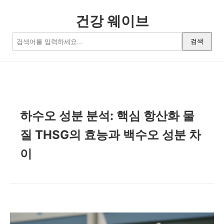
건강 웨이브
검색
하수오 성분 분석: 핵심 항산화 물
질 THSG의 효능과 백수오 성분 차
이