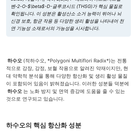
벤-2-O-$\beta$-D-글루코시드 (THSG)가 핵심 물질로
확인됩니다. 이 성분은 활성산소 소거 능력이 뛰어나 뇌
신경 보호, 항균 작용 등 다양한 생리 활성을 나타내어 천
연 기능성 소재로서의 가능성을 시사합니다.
하수오
(적하수오, *Polygoni Multiflori Radix*)는 전통
적으로 강장, 강정, 보혈 작용으로 알려진 약재이지만, 현
대 약학적 분석을 통해 다양한 항산화 및 생리 활성 물질
이 포함되어 있음이 밝혀졌습니다. 이러한 성분들 덕분에
하수오
는 노화 방지 및 면역 증강에 도움을 줄 수 있는
것으로 연구되고 있습니다.
하수오의 핵심 항산화 성분