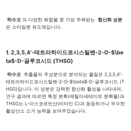
하수오
의 다양한 화합물 중 가장 주목받는
항산화 성분
은 스타일벤 유도체입니다.
1. 2,3,5,4'-테트라하이드로시스틸벤-2-O-$\be
ta$-D-글루코시드 (THSG)
하수오
추출물의 주성분으로 분석되는 물질은 2,3,5,4'-
테트라하이드로시스틸벤-2-O-$\beta$-D-글루코시드 (T
HSG)입니다. 이 성분은 강력한 항산화 활성을 나타내며,
연구 결과에 따르면 특정 분획(에틸아세테이트 분획물)과
THSG는 L-아스코르빈산(비타민 C)과 동등하거나 우수한
활성산소 소거 능력을 보여주었습니다.