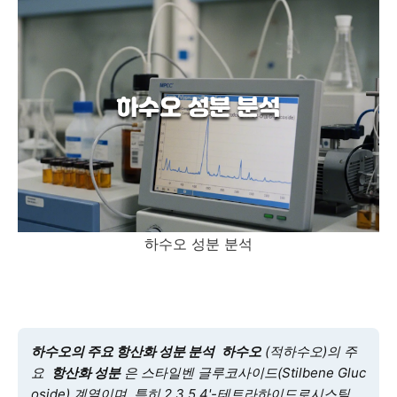
하수오 성분 분석
하수오의 주요 항산화 성분 분석
하수오
(적하수오)의 주
요
항산화 성분
은 스타일벤 글루코사이드(Stilbene Gluc
oside) 계열이며, 특히 2,3,5,4'-테트라하이드로시스틸