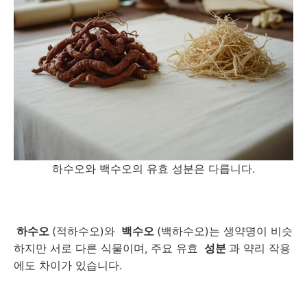
하수오와 백수오의 유효 성분은 다릅니다.
하수오
(적하수오)와
백수오
(백하수오)는 생약명이 비슷
하지만 서로 다른 식물이며, 주요 유효
성분
과 약리 작용
에도 차이가 있습니다.