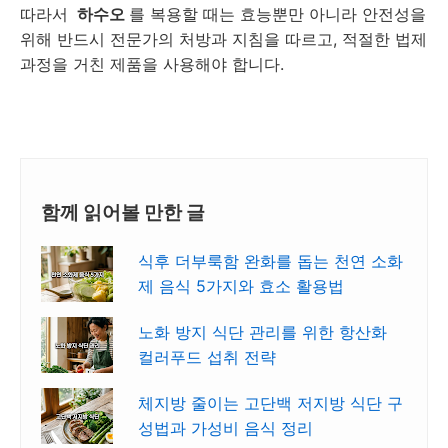
따라서
하수오
를 복용할 때는 효능뿐만 아니라 안전성을
위해 반드시 전문가의 처방과 지침을 따르고, 적절한 법제
과정을 거친 제품을 사용해야 합니다.
함께 읽어볼 만한 글
식후 더부룩함 완화를 돕는 천연 소화
제 음식 5가지와 효소 활용법
노화 방지 식단 관리를 위한 항산화
컬러푸드 섭취 전략
체지방 줄이는 고단백 저지방 식단 구
성법과 가성비 음식 정리