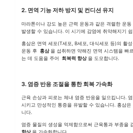
2. 면역 기능 저하 방지 및 컨디션 유지
마라톤이나 강도 높은 근력 운동과 같은 격렬한 운동 후
발생할 수 있습니다. 이 시기에 감염에 취약해지기 쉽
홍삼은 면역 세포(T세포, B세포, 대식세포 등)의 
운동 후
홍삼
을 섭취하면 약해진 면역 시스템을 빠
는 데 도움을 주어
회복력 향상
을 도모합니다.
3. 염증 반응 조절을 통한 회복 가속화
근육 손상과 피로는 체내 염증 반응을 일으킵니다. 
시키고 만성적인 통증을 유발할 수 있습니다. 홍삼
니다.
염증 물질의 생성을 억제함으로써 근육통과 부종을 
향상
을 가속화합니다.