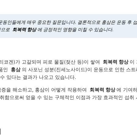
 운동인들에게 매우 중요한 질문입니다. 결론적으로 홍삼은 운동 후 섭
방식으로
회복력 향상
에 긍정적인 영향을 미칠 수 있습니다.
리코겐)가 고갈되며 피로 물질(젖산 등)이 쌓여
회복력 향상
이
식품인
홍삼
의 사포닌 성분(진세노사이드)이 운동으로 인한 스트
 수 있다는 결과가 나오고 있습니다.
금증을 해소하고, 홍삼이 어떻게 작용하여
회복력 향상
에 기여
취함으로써 얻을 수 있는 구체적인 이점과 가장 효과적인 섭취 
지