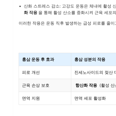
산화 스트레스 감소: 고강도 운동은 체내에 활성
화 작용
을 통해 활성 산소를 중화시켜 근육 세포
이러한 작용은 운동 직후 발생하는 급성 피로를 줄이고
홍삼 운동 후 효과
홍삼 성분의 작용
피로 개선
진세노사이드의 젖산 
근육 손상 보호
항산화 작용
(활성 산
면역 지원
면역 세포 활성화