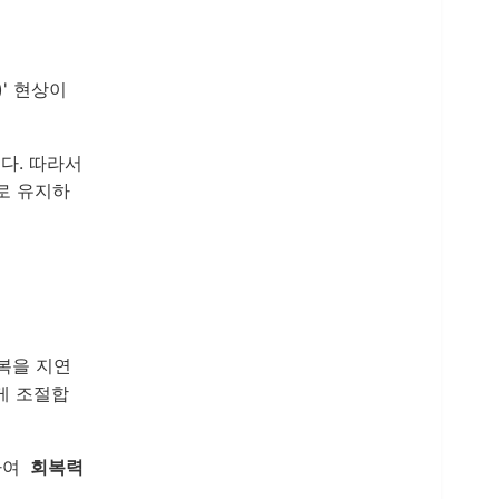
' 현상이
다. 따라서
로 유지하
복을 지연
게 조절합
하여
회복력