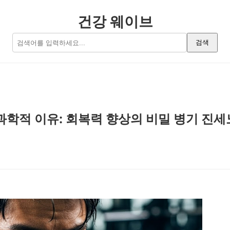
건강 웨이브
검색
 과학적 이유: 회복력 향상의 비밀 병기 진