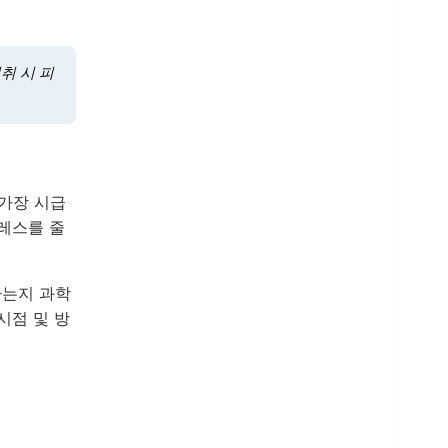
취 시 피
 가장 시급
레스를 줄
하는지 과학
시점 및 방