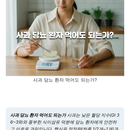
사과 당뇨 환자 먹어도 되는가?
사과 당뇨 환자 먹어도 되는가
사과는 낮은 혈당 지수(GI 3
6~39)와 풍부한 식이섬유 덕분에 당뇨 환자에게 안전하
고 이로운 과일입니다. 핵심은 적정량(하루 1/2개~1개)과