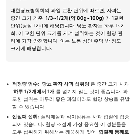
대한당뇨병학회의 과일 교환 단위에 따르면, 사과는
중간 크기 기준
1/3~1/2개(약 80g~100g)
가 1교환
단위(당질 12g)에 해당합니다. 당뇨 환자는 하루 1~2
회, 이 교환 단위 크기를 지켜 섭취하는 것이 혈당 관
리에 가장 안전합니다. 이는 보통 성인 주먹 반 정도
크기에 해당합니다.
적정량 엄수:
당뇨 환자 사과 섭취량
은 중간 크기 사과
하루 1/2개에서 1개
를 넘기지 않는 것이 좋습니다. 과
도한 섭취는 아무리 좋은 과일이라도 혈당 상승을 유발
할 수 있습니다.
껍질째 섭취:
폴리페놀과 식이섬유는 사과 껍질에 집중
되어 있습니다. 혈당 조절에 가장 중요한 이 성분들을
모두 섭취하기 위해서는 깨끗하게 씻어
껍질째 통째로