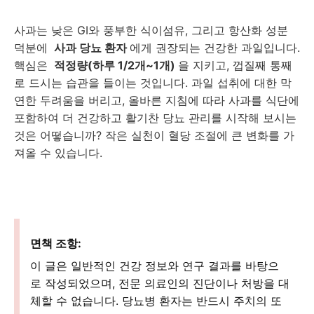
사과는 낮은 GI와 풍부한 식이섬유, 그리고 항산화 성분
덕분에
사과 당뇨 환자
에게 권장되는 건강한 과일입니다.
핵심은
적정량(하루 1/2개~1개)
을 지키고, 껍질째 통째
로 드시는 습관을 들이는 것입니다. 과일 섭취에 대한 막
연한 두려움을 버리고, 올바른 지침에 따라 사과를 식단에
포함하여 더 건강하고 활기찬 당뇨 관리를 시작해 보시는
것은 어떻습니까? 작은 실천이 혈당 조절에 큰 변화를 가
져올 수 있습니다.
면책 조항:
이 글은 일반적인 건강 정보와 연구 결과를 바탕으
로 작성되었으며, 전문 의료인의 진단이나 처방을 대
체할 수 없습니다. 당뇨병 환자는 반드시 주치의 또