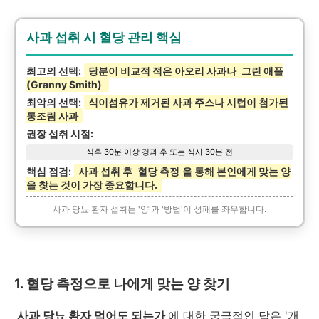
사과 섭취 시 혈당 관리 핵심
최고의 선택:
당분이 비교적 적은 아오리 사과나
그린 애플
(Granny Smith)
최악의 선택:
식이섬유가 제거된 사과 주스나 시럽이 첨가된
통조림 사과
권장 섭취 시점:
식후 30분 이상 경과 후 또는 식사 30분 전
핵심 점검:
사과 섭취 후
혈당 측정
을 통해 본인에게 맞는 양
을 찾는 것이 가장 중요합니다.
사과 당뇨 환자 섭취는 '양'과 '방법'이 성패를 좌우합니다.
1. 혈당 측정으로 나에게 맞는 양 찾기
사과 당뇨 환자 먹어도 되는가
에 대한 궁극적인 답은 '개