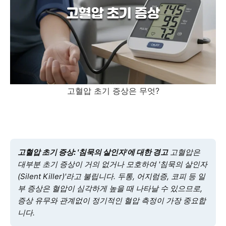
고혈압 초기 증상은 무엇?
고혈압 초기 증상: '침묵의 살인자'에 대한 경고
고혈압은
대부분 초기 증상이 거의 없거나 모호하여 '침묵의 살인자
(Silent Killer)'라고 불립니다. 두통, 어지럼증, 코피 등 일
부 증상은 혈압이 심각하게 높을 때 나타날 수 있으므로,
증상 유무와 관계없이 정기적인 혈압 측정이 가장 중요합
니다.