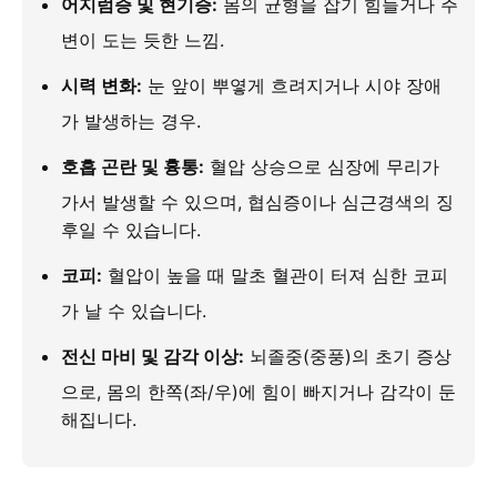
어지럼증 및 현기증:
몸의 균형을 잡기 힘들거나 주
변이 도는 듯한 느낌.
시력 변화:
눈 앞이 뿌옇게 흐려지거나 시야 장애
가 발생하는 경우.
호흡 곤란 및 흉통:
혈압 상승으로 심장에 무리가
가서 발생할 수 있으며, 협심증이나 심근경색의 징
후일 수 있습니다.
코피:
혈압이 높을 때 말초 혈관이 터져 심한 코피
가 날 수 있습니다.
전신 마비 및 감각 이상:
뇌졸중(중풍)의 초기 증상
으로, 몸의 한쪽(좌/우)에 힘이 빠지거나 감각이 둔
해집니다.