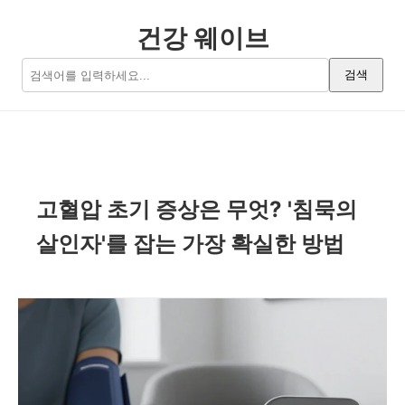
건강 웨이브
검색
고혈압 초기 증상은 무엇? '침묵의
살인자'를 잡는 가장 확실한 방법