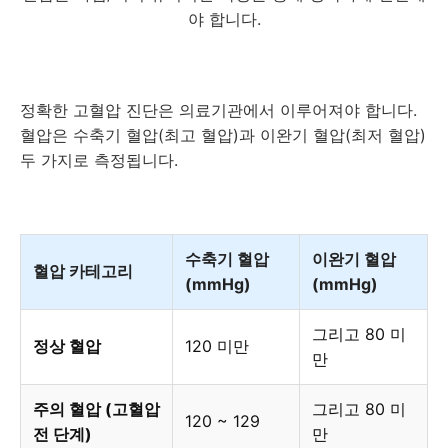
야 합니다.
정확한 고혈압 진단은 의료기관에서 이루어져야 합니다.
혈압은 수축기 혈압(최고 혈압)과 이완기 혈압(최저 혈압)
두 가지로 측정됩니다.
수축기 혈압
이완기 혈압
혈압 카테고리
(mmHg)
(mmHg)
그리고 80 미
정상 혈압
120 미만
만
주의 혈압 (고혈압
그리고 80 미
120 ~ 129
전 단계)
만