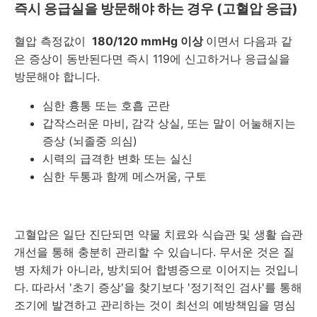
즉시 응급실을 방문해야 하는 경우 (고혈압 응급)
혈압 측정값이
180/120 mmHg 이상
이면서 다음과 같
은 증상이 동반된다면 즉시 119에 신고하거나 응급실을
방문해야 합니다.
심한 흉통 또는 호흡 곤란
갑작스러운 마비, 감각 상실, 또는 말이 어눌해지는
증상 (뇌졸중 의심)
시력의 급격한 변화 또는 실신
심한 두통과 함께 메스꺼움, 구토
고혈압은 일단 진단되면 약물 치료와 식습관 및 생활 습관
개선을 통해 충분히 관리할 수 있습니다. 무서운 것은 질
병 자체가 아니라, 방치되어 합병증으로 이어지는 것입니
다. 따라서 '초기 증상'을 찾기보다 '정기적인 검사'를 통해
조기에 발견하고 관리하는 것이 최선의 예방책임을 명심