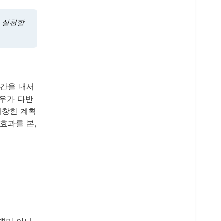
게 실천할
시간을 내서
경우가 다반
거창한 계획
효과를 본,