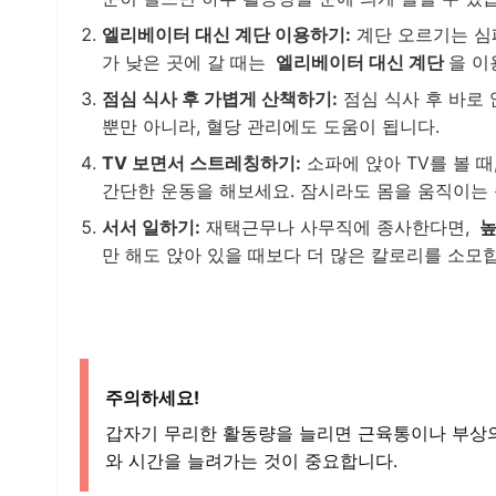
엘리베이터 대신 계단 이용하기:
계단 오르기는 심
가 낮은 곳에 갈 때는
엘리베이터 대신 계단
을 이
점심 식사 후 가볍게 산책하기:
점심 식사 후 바로 
뿐만 아니라, 혈당 관리에도 도움이 됩니다.
TV 보면서 스트레칭하기:
소파에 앉아 TV를 볼 
간단한 운동을 해보세요. 잠시라도 몸을 움직이는
서서 일하기:
재택근무나 사무직에 종사한다면,
높
만 해도 앉아 있을 때보다 더 많은 칼로리를 소모
주의하세요!
갑자기 무리한 활동량을 늘리면 근육통이나 부상의
와 시간을 늘려가는 것이 중요합니다.