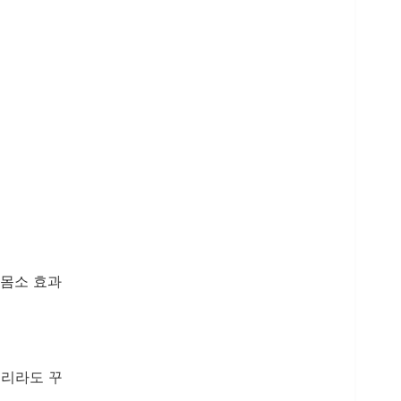
 몸소 효과
거리라도 꾸