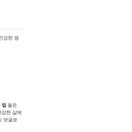
건강한 생
 팁
들은
건강한 삶에
지 댓글로