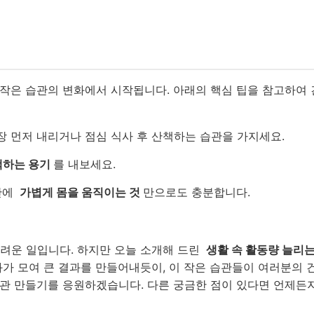
 작은 습관의 변화에서 시작됩니다. 아래의 핵심 팁을 참고하여 
장 먼저 내리거나 점심 식사 후 산책하는 습관을 가지세요.
택하는 용기
를 내보세요.
간에
가볍게 몸을 움직이는 것
만으로도 충분합니다.
어려운 일입니다. 하지만 오늘 소개해 드린
생활 속 활동량 늘리는
화가 모여 큰 결과를 만들어내듯이, 이 작은 습관들이 여러분의 
습관 만들기를 응원하겠습니다. 다른 궁금한 점이 있다면 언제든