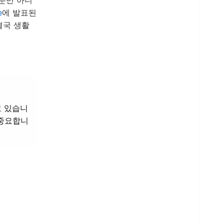
뿐만 아니
e
에 발표된
결국 생활
고 있습니
 중요합니