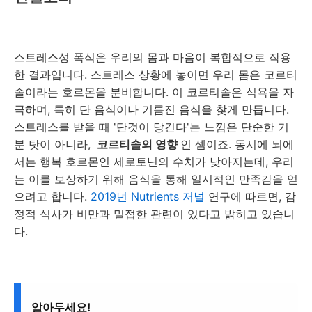
스트레스성 폭식은 우리의 몸과 마음이 복합적으로 작용
한 결과입니다. 스트레스 상황에 놓이면 우리 몸은 코르티
솔이라는 호르몬을 분비합니다. 이 코르티솔은 식욕을 자
극하며, 특히 단 음식이나 기름진 음식을 찾게 만듭니다.
스트레스를 받을 때 '단것이 당긴다'는 느낌은 단순한 기
분 탓이 아니라,
코르티솔의 영향
인 셈이죠. 동시에 뇌에
서는 행복 호르몬인 세로토닌의 수치가 낮아지는데, 우리
는 이를 보상하기 위해 음식을 통해 일시적인 만족감을 얻
으려고 합니다.
2019년 Nutrients 저널
연구에 따르면, 감
정적 식사가 비만과 밀접한 관련이 있다고 밝히고 있습니
다.
알아두세요!