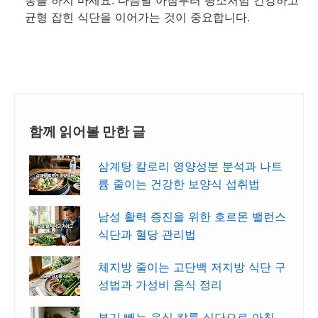
동을 하지 마세요. 다음날 아침부터 평소처럼 건강하고
균형 잡힌 식단을 이어가는 것이 중요합니다.
함께 읽어볼 만한 글
삼계탕 칼로리 영양성분 분석과 나트
륨 줄이는 건강한 보양식 섭취법
남성 활력 증진을 위한 호르몬 밸런스
식단과 혈당 관리법
체지방 줄이는 고단백 저지방 식단 구
성법과 가성비 음식 정리
부기 빼는 음식 칼륨 식단으로 아침