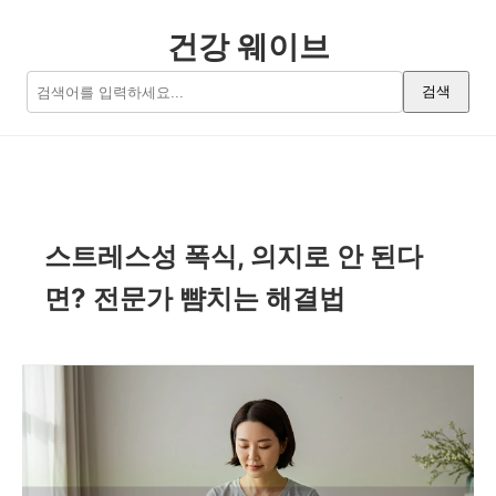
건강 웨이브
검색
스트레스성 폭식, 의지로 안 된다
면? 전문가 뺨치는 해결법