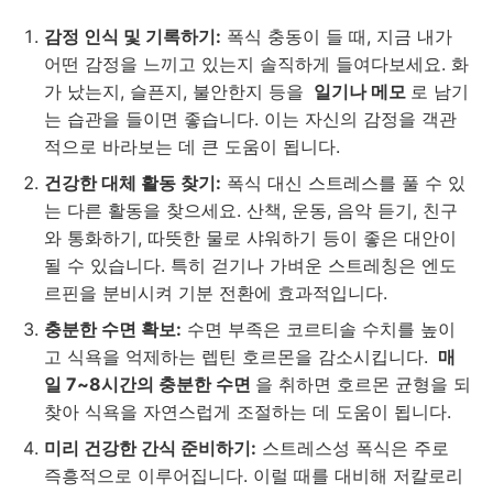
감정 인식 및 기록하기:
폭식 충동이 들 때, 지금 내가
어떤 감정을 느끼고 있는지 솔직하게 들여다보세요. 화
가 났는지, 슬픈지, 불안한지 등을
일기나 메모
로 남기
는 습관을 들이면 좋습니다. 이는 자신의 감정을 객관
적으로 바라보는 데 큰 도움이 됩니다.
건강한 대체 활동 찾기:
폭식 대신 스트레스를 풀 수 있
는 다른 활동을 찾으세요. 산책, 운동, 음악 듣기, 친구
와 통화하기, 따뜻한 물로 샤워하기 등이 좋은 대안이
될 수 있습니다. 특히 걷기나 가벼운 스트레칭은 엔도
르핀을 분비시켜 기분 전환에 효과적입니다.
충분한 수면 확보:
수면 부족은 코르티솔 수치를 높이
고 식욕을 억제하는 렙틴 호르몬을 감소시킵니다.
매
일 7~8시간의 충분한 수면
을 취하면 호르몬 균형을 되
찾아 식욕을 자연스럽게 조절하는 데 도움이 됩니다.
미리 건강한 간식 준비하기:
스트레스성 폭식은 주로
즉흥적으로 이루어집니다. 이럴 때를 대비해 저칼로리